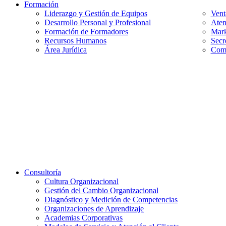
Formación
Liderazgo y Gestión de Equipos
Vent
Desarrollo Personal y Profesional
Aten
Formación de Formadores
Mark
Recursos Humanos
Secr
Área Jurídica
Comp
Consultoría
Cultura Organizacional
Gestión del Cambio Organizacional
Diagnóstico y Medición de Competencias
Organizaciones de Aprendizaje
Academias Corporativas