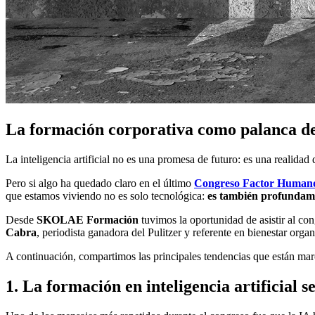
La formación corporativa como palanca de
La inteligencia artificial no es una promesa de futuro: es una reali
Pero si algo ha quedado claro en el último
Congreso Factor Human
que estamos viviendo no es solo tecnológica:
es también profundame
Desde
SKOLAE Formación
tuvimos la oportunidad de asistir al co
Cabra
, periodista ganadora del Pulitzer y referente en bienestar organ
A continuación, compartimos las principales tendencias que están marc
1. La formación en inteligencia artificial s