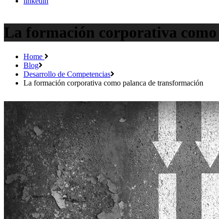
linkedin
La formación corporativa como
Home
Blog
Desarrollo de Competencias
La formación corporativa como palanca de transformación