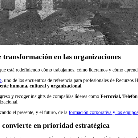
 transformación en las organizaciones
dad que está redefiniendo cómo trabajamos, cómo lideramos y cómo apren
o
, uno de los encuentros de referencia para profesionales de Recursos
nte humana, cultural y organizacional
.
ngreso y recoger insights de compañías líderes como
Ferrovial, Telefó
izacional.
ando el presente, y el futuro, de la
formación corporativa y los equipo
e convierte en prioridad estratégica