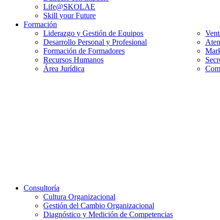
Life@SKOLAE
Skill your Future
Formación
Liderazgo y Gestión de Equipos
Vent
Desarrollo Personal y Profesional
Aten
Formación de Formadores
Mark
Recursos Humanos
Secr
Área Jurídica
Comp
Consultoría
Cultura Organizacional
Gestión del Cambio Organizacional
Diagnóstico y Medición de Competencias