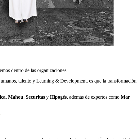
demos dentro de las organizaciones.
 Humanos, talento y Learning & Development, es que la transformación
nica, Mahou, Securitas
y
Hipogés,
además de expertos como
Mar
s
.