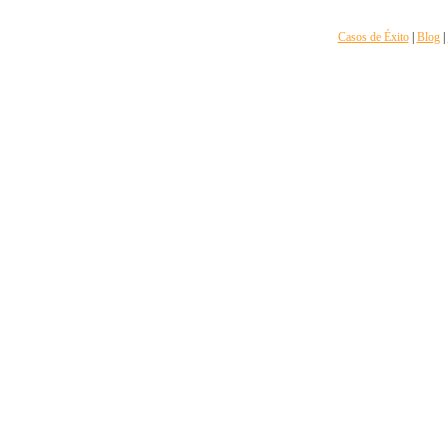
Casos de Éxito
|
Blog
|