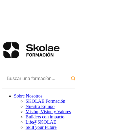
Sobre Nosotros
SKOLAE Formación
Nuestro Equipo
Misión, Visión y Valores
Builders con impacto
Life@SKOLAE
Skill your Future