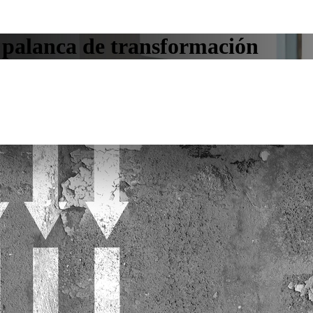
 palanca de transformación