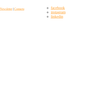
facebook
Newsletter
|
Contacto
instagram
linkedin