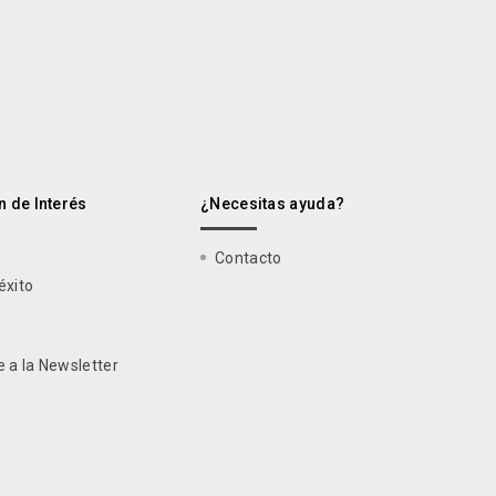
 de Interés
¿Necesitas ayuda?
Contacto
éxito
e a la Newsletter