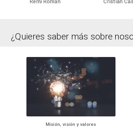
Remi Román
Cristian Ca
¿Quieres saber más sobre noso
Misión, visión y valores