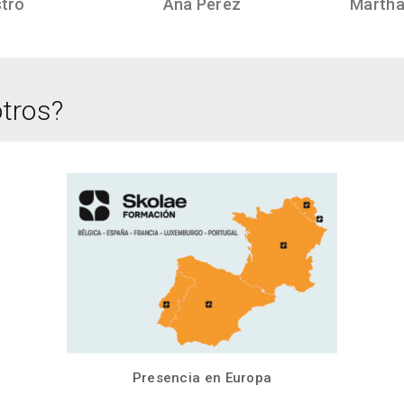
stro
Ana Pérez
Martha
tros?
Presencia en Europa