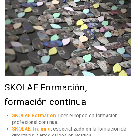
SKOLAE Formación,
formación continua
SKOLAE Formation
, líder europeo en formación
profesional continua.
SKOLAE Training
, especializado en la formación de
directivos y altos cargos en Bélgica.