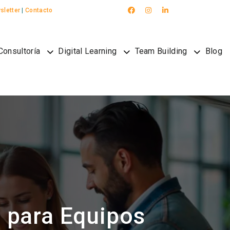
sletter
|
Contacto
Consultoría
Digital Learning
Team Building
Blog
g para Equipos