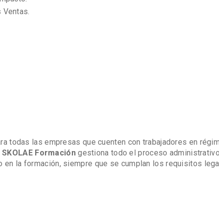
s Ventas.
ra todas las empresas que cuenten con trabajadores en régi
.
SKOLAE Formación
gestiona todo el proceso administrativ
o en la formación, siempre que se cumplan los requisitos lega