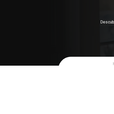
Descubr