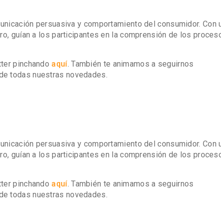
omunicación persuasiva y comportamiento del consumidor. Con 
ro, guían a los participantes en la comprensión de los proce
tter pinchando
aquí
. También te animamos a seguirnos
a de todas nuestras novedades.
omunicación persuasiva y comportamiento del consumidor. Con 
ro, guían a los participantes en la comprensión de los proce
tter pinchando
aquí
. También te animamos a seguirnos
a de todas nuestras novedades.