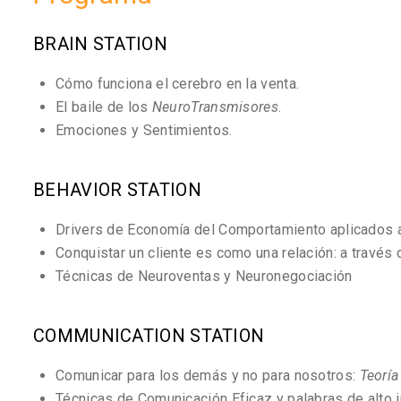
BRAIN STATION
Cómo funciona el cerebro en la venta.
El baile de los
NeuroTransmisores
.
Emociones y Sentimientos.
BEHAVIOR STATION
Drivers de Economía del Comportamiento aplicados a 
Conquistar un cliente es como una relación: a través 
Técnicas de Neuroventas y Neuronegociación
COMMUNICATION STATION
Comunicar para los demás y no para nosotros:
Teoría
Técnicas de Comunicación Eficaz y palabras de alto 