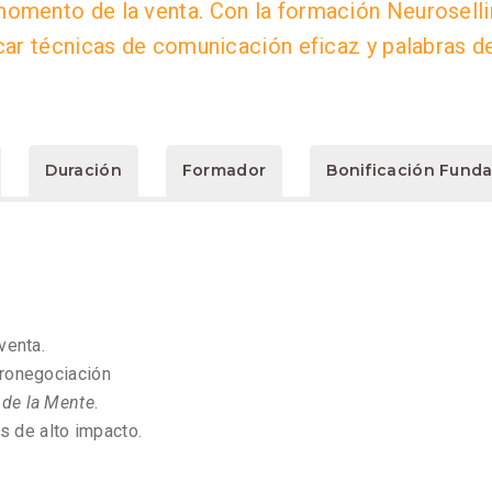
mento de la venta. Con la formación Neuroselli
ar técnicas de comunicación eficaz y palabras de
Duración
Formador
Bonificación Fund
venta.
uronegociación
 de la Mente
.
s de alto impacto.