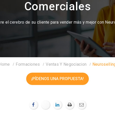
Comerciales
e el cerebro de su cliente para vender más y mejor con Neur
Home
Formaciones
Ventas Y Negociacion
Neurosellin
¡PÍDENOS UNA PROPUESTA!