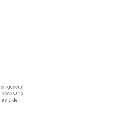
men general
o necesario
les y de