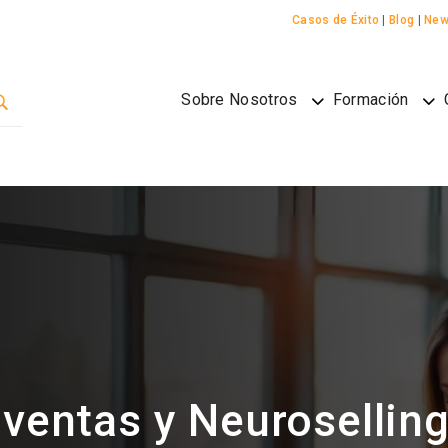
Casos de Éxito
|
Blog
|
New
Sobre Nosotros
Formación
ventas y Neurosellin