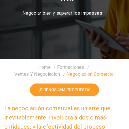
Negociar bien y superar los impasses
Home
Formaciones
Ventas Y Negociacion
Negociacion Comercial
¡PÍDENOS UNA PROPUESTA!
La negociación comercial es un arte que,
inevitablemente, involucra a dos o más
entidades, y la efectividad del proceso