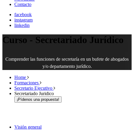
Contacto
facebook
instagram
linkedin
Curso - Secretariado Jurídico
Comprender las funciones de secretaría en un bufete de abogados
y/o departamento jurídico.
Home
Formaciones
Secretario Ejecutivo
Secretariado Juridico
¡Pídenos una propuesta!
Visión general