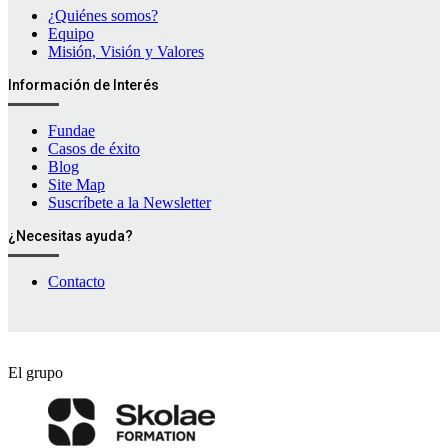
¿Quiénes somos?
Equipo
Misión, Visión y Valores
Información de Interés
Fundae
Casos de éxito
Blog
Site Map
Suscríbete a la Newsletter
¿Necesitas ayuda?
Contacto
El grupo