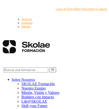
Casos de Éxito
|
Blog
|
Newsletter
|
Contacto
facebook
instagram
linkedin
Sobre Nosotros
SKOLAE Formación
Nuestro Equipo
Misión, Visión y Valores
Builders con impacto
Life@SKOLAE
Skill your Future