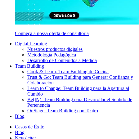
Conheça a nossa oferta de consultoria
Digital Learning
Nuestros productos digitales
Metodología Pedagógica
Desarrollo de Contenidos a Medida
Team Building
Cook & Learn: Team Building de Cocina
Trust & Go: Team Building para Generar Confianza y
Colaboración
Learn to Change: Team Building para la Apertura al
Cambio
Be(IN): Team Building para Desarrollar el Sentido de
Pertenencia
OnStage: Team Building con Teatro
Blog
Casos de Éxito
Blog
Newsletter