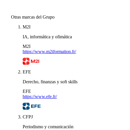
Otras marcas del Grupo
M2I
IA, informática y ofimática
M2I
https://www.m2iformation.fr/
EFE
Derecho, finanzas y soft skills
EFE
https://www.efe.fr/
CFPJ
Periodismo y comunicación