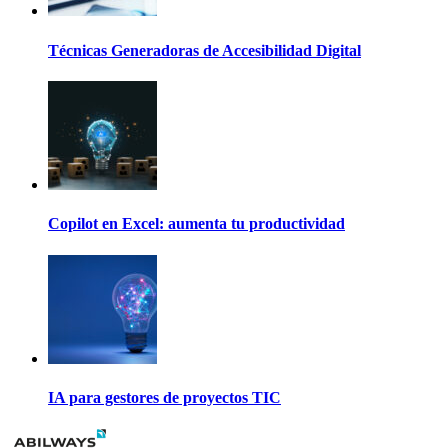
Técnicas Generadoras de Accesibilidad Digital
Copilot en Excel: aumenta tu productividad
IA para gestores de proyectos TIC