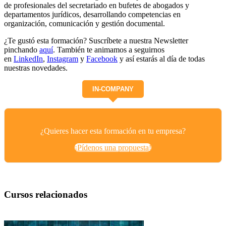
de profesionales del secretariado en bufetes de abogados y
departamentos jurídicos, desarrollando competencias en
organización, comunicación y gestión documental.
¿Te gustó esta formación? Suscríbete a nuestra Newsletter
pinchando
aquí
. También te animamos a seguirnos
en
LinkedIn
,
Instagram
y
Facebook
y así estarás al día de todas
nuestras novedades.
IN-COMPANY
¿Quieres hacer esta formación en tu empresa?
¡Pídenos una propuesta!
Cursos relacionados