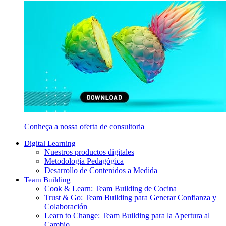
Conheça a nossa oferta de consultoria
Digital Learning
Nuestros productos digitales
Metodología Pedagógica
Desarrollo de Contenidos a Medida
Team Building
Cook & Learn: Team Building de Cocina
Trust & Go: Team Building para Generar Confianza y
Colaboración
Learn to Change: Team Building para la Apertura al
Cambio