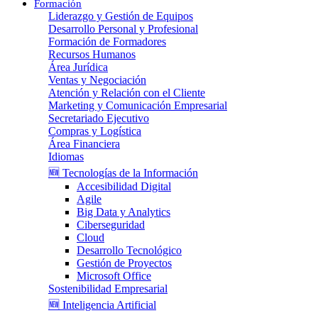
Formación
Liderazgo y Gestión de Equipos
Desarrollo Personal y Profesional
Formación de Formadores
Recursos Humanos
Área Jurídica
Ventas y Negociación
Atención y Relación con el Cliente
Marketing y Comunicación Empresarial
Secretariado Ejecutivo
Compras y Logística
Área Financiera
Idiomas
🆕 Tecnologías de la Información
Accesibilidad Digital
Agile
Big Data y Analytics
Ciberseguridad
Cloud
Desarrollo Tecnológico
Gestión de Proyectos
Microsoft Office
Sostenibilidad Empresarial
🆕 Inteligencia Artificial