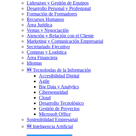
Liderazgo y Gestión de Equipos
Desarrollo Personal y Profesional
Formación de Formadores
Recursos Humanos
Área Jurídica
Ventas y Negociación
Atención y Relación con el Cliente
Marketing y Comunicación Empresarial
Secretariado Ejecutivo
Compras y Logística
Área Financiera
Idiomas
🆕 Tecnologías de la Información
Accesibilidad Digital
Agile
Big Data y Analytics
Ciberseguridad
Cloud
Desarrollo Tecnológico
Gestión de Proyectos
Microsoft Office
Sostenibilidad Empresarial
🆕 Inteligencia Artificial