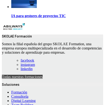
IA para gestores de proyectos TIC
SKOLAE Formación
Somos la filial española del grupo SKOLAE Formation, una
empresa europea multispecializada en el desarrollo de competencias
y soluciones de aprendizaje para empresas.
facebook
instagram
linkedin
Todas nuestras formaciones
Soluciones
Formación
Consultoría
Digital Learning
Team Building