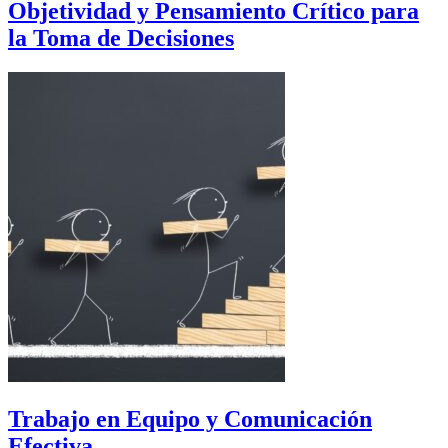
Objetividad y Pensamiento Crítico para
la Toma de Decisiones
Trabajo en Equipo y Comunicación
Efectiva