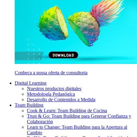
Conheça a nossa oferta de consultoria
Digital Learning
Nuestros productos digitales
Metodología Pedagógica
Desarrollo de Contenidos a Medida
Team Building
Cook & Learn: Team Building de Cocina
Trust & Go: Team Building para Generar Confianza y
Colaboración
Learn to Change: Team Building para la Apertura al
Cambio