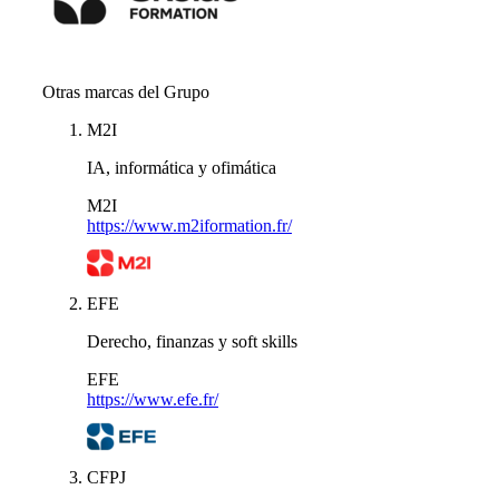
Otras marcas del Grupo
M2I
IA, informática y ofimática
M2I
https://www.m2iformation.fr/
EFE
Derecho, finanzas y soft skills
EFE
https://www.efe.fr/
CFPJ