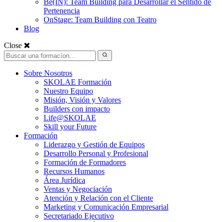
Be(IN): Team Building para Desarrollar el Sentido de
Pertenencia
OnStage: Team Building con Teatro
Blog
Close
Sobre Nosotros
SKOLAE Formación
Nuestro Equipo
Misión, Visión y Valores
Builders con impacto
Life@SKOLAE
Skill your Future
Formación
Liderazgo y Gestión de Equipos
Desarrollo Personal y Profesional
Formación de Formadores
Recursos Humanos
Área Jurídica
Ventas y Negociación
Atención y Relación con el Cliente
Marketing y Comunicación Empresarial
Secretariado Ejecutivo