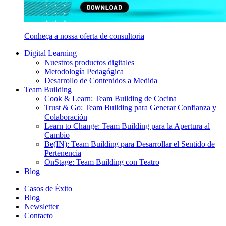
Conheça a nossa oferta de consultoria
Digital Learning
Nuestros productos digitales
Metodología Pedagógica
Desarrollo de Contenidos a Medida
Team Building
Cook & Learn: Team Building de Cocina
Trust & Go: Team Building para Generar Confianza y
Colaboración
Learn to Change: Team Building para la Apertura al
Cambio
Be(IN): Team Building para Desarrollar el Sentido de
Pertenencia
OnStage: Team Building con Teatro
Blog
Casos de Éxito
Blog
Newsletter
Contacto