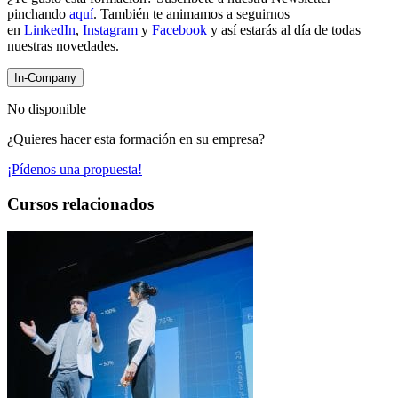
pinchando
aquí
. También te animamos a seguirnos
en
LinkedIn
,
Instagram
y
Facebook
y así estarás al día de todas
nuestras novedades.
In-Company
No disponible
¿Quieres hacer esta formación en su empresa?
¡Pídenos una propuesta!
Cursos relacionados