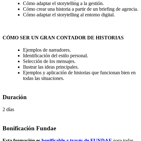
Cómo adaptar el storytelling a la gestión.
Cómo crear una historia a partir de un briefing de agencia.
Cómo adaptar el storytelling al entorno digital.
CÓMO SER UN GRAN CONTADOR DE HISTORIAS
Ejemplos de narradores.
Identificación del estilo personal.
Selección de los mensajes.
Ilustrar las ideas principales.
Ejemplos y aplicación de historias que funcionan bien en
todas las situaciones.
Duración
2 días
Bonificación Fundae
Esta formación es
bonificable a través de FUNDAE
para todas