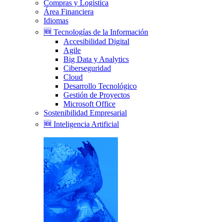
Compras y Logística
Área Financiera
Idiomas
🆕 Tecnologías de la Información
Accesibilidad Digital
Agile
Big Data y Analytics
Ciberseguridad
Cloud
Desarrollo Tecnológico
Gestión de Proyectos
Microsoft Office
Sostenibilidad Empresarial
🆕 Inteligencia Artificial