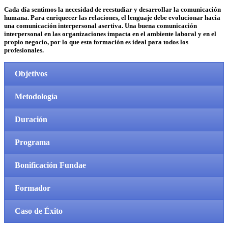
Cada día sentimos la necesidad de reestudiar y desarrollar la comunicación
humana. Para enriquecer las relaciones, el lenguaje debe evolucionar hacia
una comunicación interpersonal asertiva. Una buena comunicación
interpersonal en las organizaciones impacta en el ambiente laboral y en el
propio negocio, por lo que esta formación es ideal para todos los
profesionales.
Objetivos
Metodología
Duración
Programa
Bonificación Fundae
Formador
Caso de Éxito