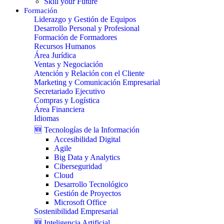
Skill your Future
Formación
Liderazgo y Gestión de Equipos
Desarrollo Personal y Profesional
Formación de Formadores
Recursos Humanos
Área Jurídica
Ventas y Negociación
Atención y Relación con el Cliente
Marketing y Comunicación Empresarial
Secretariado Ejecutivo
Compras y Logística
Área Financiera
Idiomas
🆕 Tecnologías de la Información
Accesibilidad Digital
Agile
Big Data y Analytics
Ciberseguridad
Cloud
Desarrollo Tecnológico
Gestión de Proyectos
Microsoft Office
Sostenibilidad Empresarial
🆕 Inteligencia Artificial