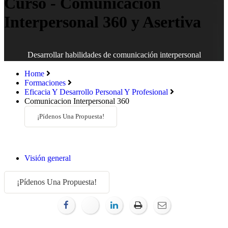
Curso - Comunicación
Interpersonal 360 y Asertiva
Desarrollar habilidades de comunicación interpersonal
Home
Formaciones
Eficacia Y Desarrollo Personal Y Profesional
Comunicacion Interpersonal 360
¡Pídenos Una Propuesta!
Visión general
¡Pídenos Una Propuesta!