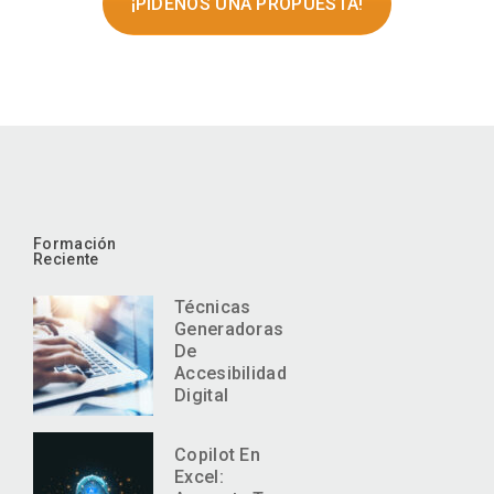
¡PÍDENOS UNA PROPUESTA!
Formación
Reciente
Técnicas
Generadoras
De
Accesibilidad
Digital
Copilot En
Excel: