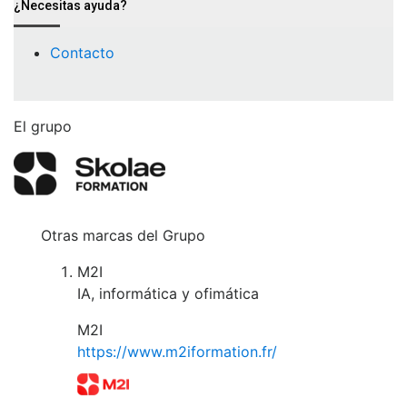
¿Necesitas ayuda?
Contacto
El grupo
Otras marcas del Grupo
M2I
IA, informática y ofimática
M2I
https://www.m2iformation.fr/