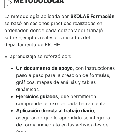
METODOLOGÍA
La metodología aplicada por
SKOLAE Formación
se basó en sesiones prácticas realizadas en
ordenador, donde cada colaborador trabajó
sobre ejemplos reales o simulados del
departamento de RR. HH.
El aprendizaje se reforzó con:
Un documento de apoyo
, con instrucciones
paso a paso para la creación de fórmulas,
gráficos, mapas de análisis y tablas
dinámicas.
Ejercicios guiados
, que permitieron
comprender el uso de cada herramienta.
Aplicación directa al trabajo diario
,
asegurando que lo aprendido se integrara
de forma inmediata en las actividades del
área.