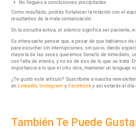
No llegues a conclusiones precipitadas.
Como resultado, podrás fortalecer la relación con el eq
resultantes de la mala comunicación.
En la escucha activa, el silencio significa ser paciente, e
Es interesante pensar que, a pesar de que hablamos de co
para escuchar sin interrupciones, sin juicio, dando espac
mayoría de las veces queremos llenarlo de inmediato, 
con falta de interés, y no es de eso de lo que se trata. E
importancia a lo que el otro dice, mantener un lenguaje 
¿Te gustó este artículo? Suscríbete a nuestra newslett
en
LinkedIn
,
Instagram
y
Facebook
y así estarás al dí
También Te Puede Gusta