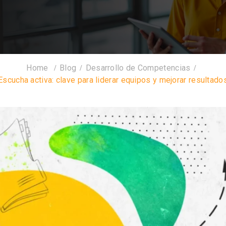
Home
Blog
Desarrollo de Competencias
Escucha activa: clave para liderar equipos y mejorar resultado