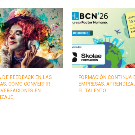
 DE FEEDBACK EN LAS
FORMACIÓN CONTINUA 
AS: CÓMO CONVERTIR
EMPRESAS: APRENDIZA
NVERSACIONES EN
EL TALENTO
IZAJE