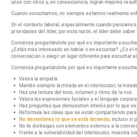
unos con otros y, en consecuencia, logran mejores resul
Cuando escuchamos, no siempre estamos realmente enfoc
En el contexto laboral, especialmente cuando pensamos en
prioridades del líder; por esta razón, el líder debe saber 
Comienza preguntándote por qué es importante escuchar 
¿Estás más interesado en hablar o en escuchar? ¿Es e
conversación o elegir un lugar diferente para escuchar al
Comienza preguntándote por qué es importante escuchar 
Valora la empatía.
Mantén siempre la mirada en el interlocutor; la mirad
Haz una lectura del tono, volumen y ritmo de la voz.
Valora las expresiones faciales y el lenguaje corporal
Haz preguntas que demuestren interés por lo que se 
Reformula las ideas que se están compartiendo para a
No desestimes lo que se está diciendo
, incluso si 
No te distraigas con elementos externos a la conver
Frente a la vulnerabilidad del interlocutor, muestra c