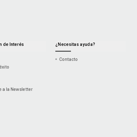
 de Interés
¿Necesitas ayuda?
Contacto
éxito
e a la Newsletter