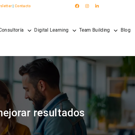
sletter
|
Contacto
Consultoría
Digital Learning
Team Building
Blog
mejorar resultados