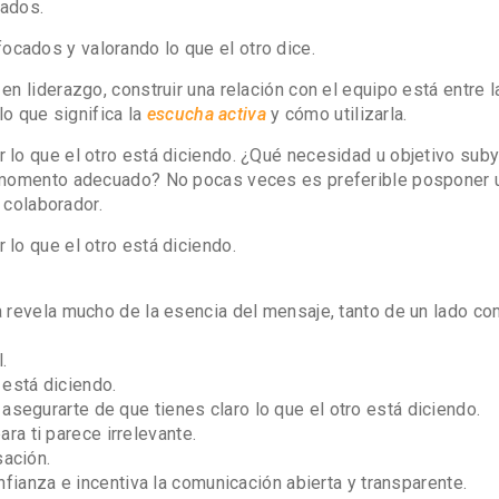
tados.
ados y valorando lo que el otro dice.
 liderazgo, construir una relación con el equipo está entre l
lo que significa la
escucha activa
y cómo utilizarla.
lo que el otro está diciendo. ¿Qué necesidad u objetivo sub
l momento adecuado? No pocas veces es preferible posponer 
 colaborador.
lo que el otro está diciendo.
a revela mucho de la esencia del mensaje, tanto de un lado co
.
está diciendo.
segurarte de que tienes claro lo que el otro está diciendo.
para ti parece irrelevante.
sación.
onfianza e incentiva la comunicación abierta y transparente.