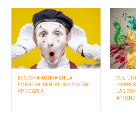
ESCUCHA ACTIVA EN LA
CULTURA
EMPRESA: BENEFICIOS Y CÓMO
EMPRES
APLICARLA
LAS CO
APREND