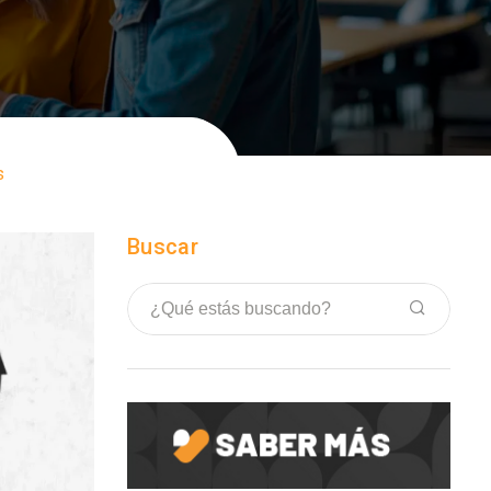
s
Buscar