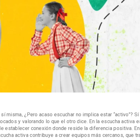
sí misma, ¿Pero acaso escuchar no implica estar “activo”? Sí 
dos y valorando lo que el otro dice. En la escucha activa e
a de establecer conexión donde reside la diferencia positiva. E
escucha activa contribuye a crear equipos más cercanos, que tr