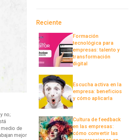
Reciente
Formación
tecnológica para
empresas: talento y
transformación
digital
Escucha activa en la
empresa: beneficios
y cómo aplicarla
y no;
Cultura de feedback
stá
en las empresas:
n medio de
cómo convertir las
abajan mejor