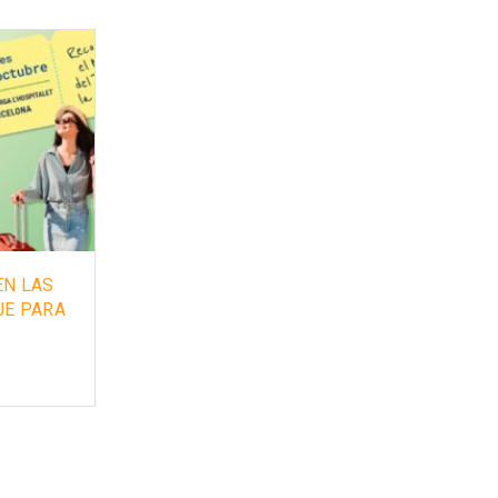
EN LAS
FORMACIÓN EN COMPETENCIAS
JE PARA
DIGITALES E IA: EL RETO DE LAS
EMPRESAS ESPAÑOLAS